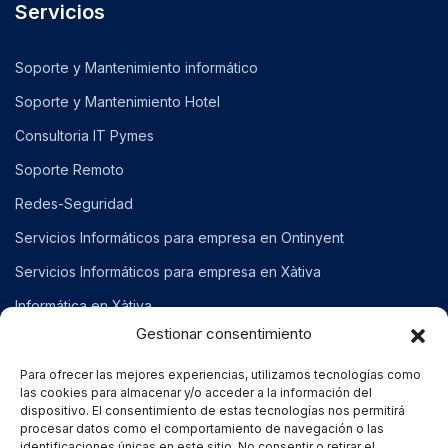
Servicios
Soporte y Mantenimiento informático
Soporte y Mantenimiento Hotel
Consultoria IT Pymes
Soporte Remoto
Redes-Seguridad
Servicios Informáticos para empresa en Ontinyent
Servicios Informáticos para empresa en Xàtiva
Informática en Xàtiva
Gestionar consentimiento
Para ofrecer las mejores experiencias, utilizamos tecnologías como
Contacto
las cookies para almacenar y/o acceder a la información del
dispositivo. El consentimiento de estas tecnologías nos permitirá
procesar datos como el comportamiento de navegación o las
Duc de calabria, 7 Xátiva-Valencia
identificaciones únicas en este sitio. No consentir o retirar el