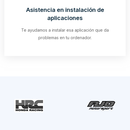
Asistencia en instalación de
aplicaciones
Te ayudamos a instalar esa aplicación que da
problemas en tu ordenador.