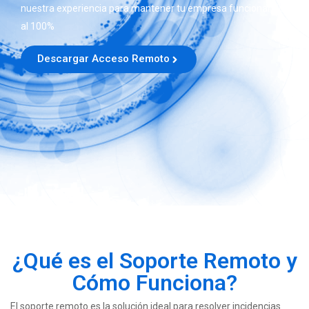
nuestra experiencia para mantener tu empresa funcionando
al 100%
Descargar Acceso Remoto
¿Qué es el Soporte Remoto y
Cómo Funciona?
El soporte remoto es la solución ideal para resolver incidencias