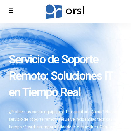
Servicio de Soporte
Remoto: Soluciones IT
en Tiempo Real
¿Problemas con tu equipo o sistemas informáticos? Nuestro
servicio de soporte remoto resuelve incidencias técnicas en
tiempo récord, sin importar dónde te encuentres. Confía en