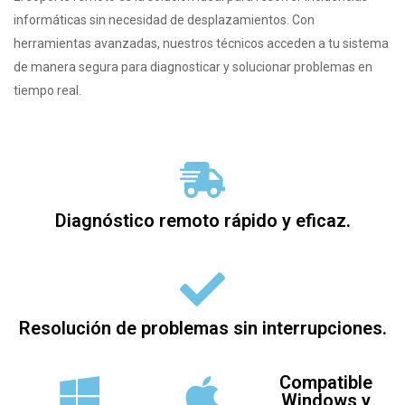
informáticas sin necesidad de desplazamientos. Con
herramientas avanzadas, nuestros técnicos acceden a tu sistema
de manera segura para diagnosticar y solucionar problemas en
tiempo real.
Diagnóstico remoto rápido y eficaz.
Resolución de problemas sin interrupciones.
Compatible
Windows y