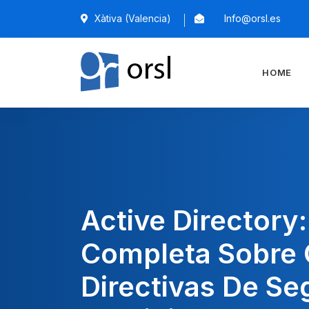
Xàtiva (Valencia)
Info@orsl.es
HOME
Active Directory:
Completa Sobre
Directivas De Se