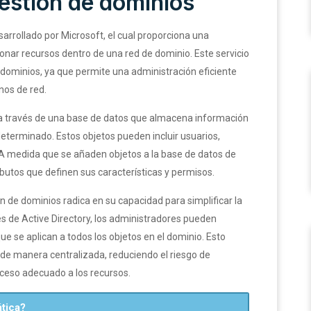
gestión de dominios
esarrollado por Microsoft, el cual proporciona una
ionar recursos dentro de una red de dominio. Este servicio
dominios, ya que permite una administración eficiente
nos de red.
 a través de una base de datos que almacena información
determinado. Estos objetos pueden incluir usuarios,
 A medida que se añaden objetos a la base de datos de
ributos que definen sus características y permisos.
ón de dominios radica en su capacidad para simplificar la
és de Active Directory, los administradores pueden
que se aplican a todos los objetos en el dominio. Esto
d de manera centralizada, reduciendo el riesgo de
cceso adecuado a los recursos.
tica?