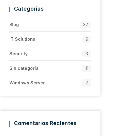
Categorías
Blog
37
IT Solutions
9
Security
3
Sin categoría
11
Windows Server
7
Comentarios Recientes