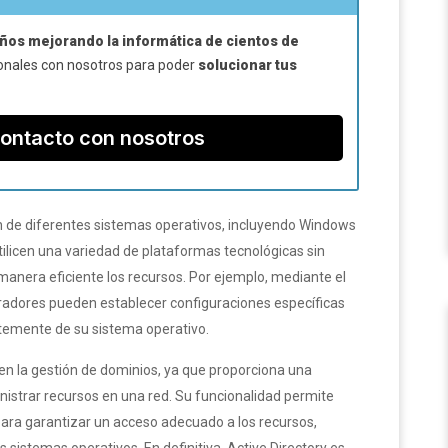
ños mejorando la informática de cientos de
onales con nosotros para poder
solucionar tus
ontacto con nosotros
ión de diferentes sistemas operativos, incluyendo Windows
tilicen una variedad de plataformas tecnológicas sin
anera eficiente los recursos. Por ejemplo, mediante el
tradores pueden establecer configuraciones específicas
ntemente de su sistema operativo.
en la gestión de dominios, ya que proporciona una
nistrar recursos en una red. Su funcionalidad permite
 para garantizar un acceso adecuado a los recursos,
s sistemas operativos. En definitiva, Active Directory es