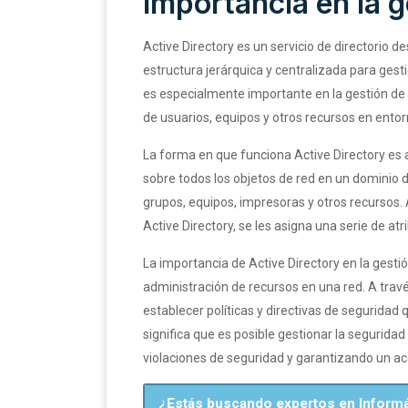
importancia en la 
Active Directory es un servicio de directorio d
estructura jerárquica y centralizada para gest
es especialmente importante en la gestión de 
de usuarios, equipos y otros recursos en entor
La forma en que funciona Active Directory es
sobre todos los objetos de red en un dominio 
grupos, equipos, impresoras y otros recursos.
Active Directory, se les asigna una serie de at
La importancia de Active Directory en la gesti
administración de recursos en una red. A trav
establecer políticas y directivas de seguridad 
significa que es posible gestionar la segurida
violaciones de seguridad y garantizando un a
¿Estás buscando expertos en Informá