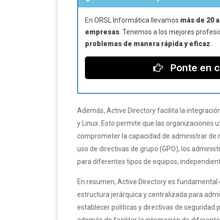
En ORSL Informática llevamos
más de 20 a
empresas
. Tenemos a los mejores profesi
problemas de manera rápida y eficaz
.
Ponte en c
Además, Active Directory facilita la integrac
y Linux. Esto permite que las organizaciones u
comprometer la capacidad de administrar de m
uso de directivas de grupo (GPO), los adminis
para diferentes tipos de equipos, independie
En resumen, Active Directory es fundamental 
estructura jerárquica y centralizada para admi
establecer políticas y directivas de seguridad
además de facilitar la integración de diferente