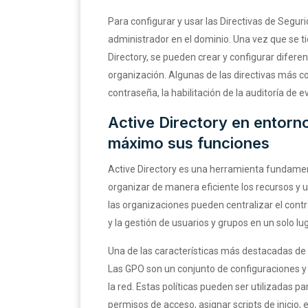
Para configurar y usar las Directivas de Seguri
administrador en el dominio. Una vez que se t
Directory, se pueden crear y configurar difere
organización. Algunas de las directivas más c
contraseña, la habilitación de la auditoría de 
Active Directory en entor
máximo sus funciones
Active Directory es una herramienta fundame
organizar de manera eficiente los recursos y u
las organizaciones pueden centralizar el contr
y la gestión de usuarios y grupos en un solo lug
Una de las características más destacadas de A
Las GPO son un conjunto de configuraciones y r
la red. Estas políticas pueden ser utilizadas p
permisos de acceso, asignar scripts de inicio, 