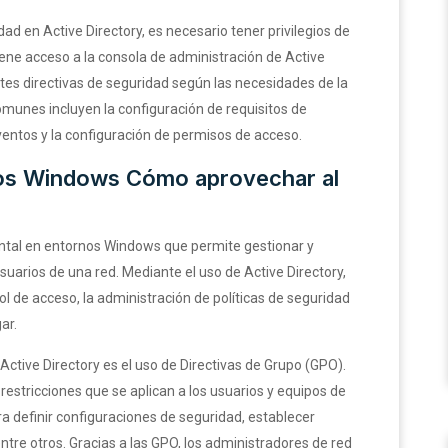
dad en Active Directory, es necesario tener privilegios de
iene acceso a la consola de administración de Active
ntes directivas de seguridad según las necesidades de la
omunes incluyen la configuración de requisitos de
eventos y la configuración de permisos de acceso.
nos Windows Cómo aprovechar al
ntal en entornos Windows que permite gestionar y
suarios de una red. Mediante el uso de Active Directory,
ol de acceso, la administración de políticas de seguridad
ar.
ctive Directory es el uso de Directivas de Grupo (GPO).
estricciones que se aplican a los usuarios y equipos de
ara definir configuraciones de seguridad, establecer
entre otros. Gracias a las GPO, los administradores de red