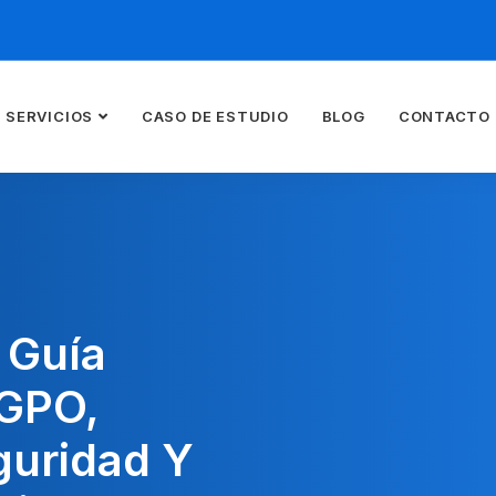
SERVICIOS
CASO DE ESTUDIO
BLOG
CONTACTO
 Guía
 GPO,
guridad Y