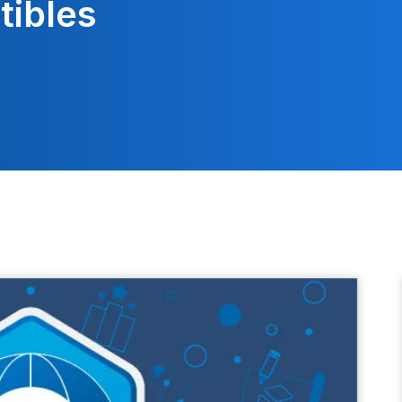
ibles