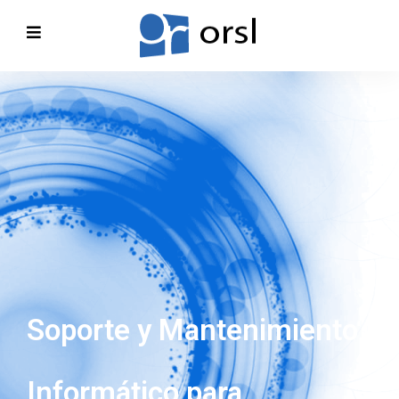
Soporte y Mantenimiento
Informático para