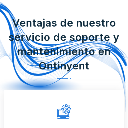
Ventajas de nuestro
servicio de soporte y
mantenimiento en
Ontinyent